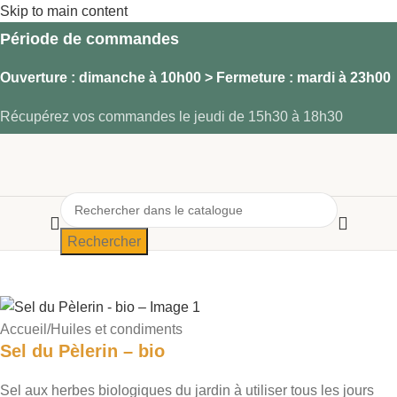
Skip to main content
Période de commandes
Ouverture
: dimanche à 10h00 >
Fermeture
: mardi à 23h00
Récupérez vos commandes le jeudi de 15h30 à 18h30
Rechercher
Accueil
/
Huiles et condiments
Sel du Pèlerin – bio
Sel aux herbes biologiques du jardin à utiliser tous les jours