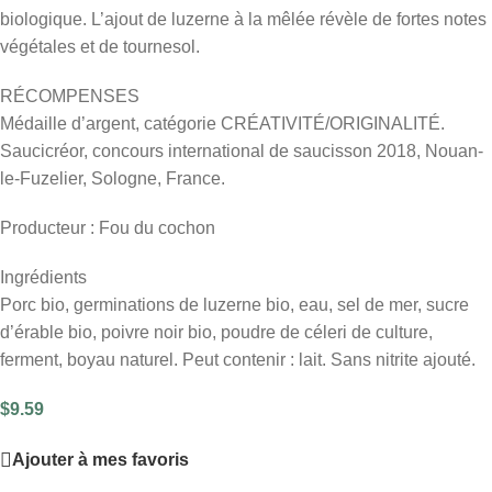
biologique. L’ajout de luzerne à la mêlée révèle de fortes notes
végétales et de tournesol.
RÉCOMPENSES
Médaille d’argent, catégorie CRÉATIVITÉ/ORIGINALITÉ.
Saucicréor, concours international de saucisson 2018, Nouan-
le-Fuzelier, Sologne, France.
Producteur : Fou du cochon
Ingrédients
Porc bio, germinations de luzerne bio, eau, sel de mer, sucre
d’érable bio, poivre noir bio, poudre de céleri de culture,
ferment, boyau naturel. Peut contenir : lait. Sans nitrite ajouté.
$
9.59
Ajouter à mes favoris