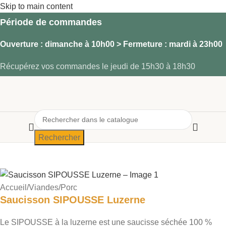
Skip to main content
Période de commandes
Ouverture
: dimanche à 10h00 >
Fermeture
: mardi à 23h00
Récupérez vos commandes le jeudi de 15h30 à 18h30
Rechercher
Accueil
/
Viandes
/
Porc
Saucisson SIPOUSSE Luzerne
Le SIPOUSSE à la luzerne est une saucisse séchée 100 %