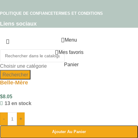
POLITIQUE DE CONFIANCE
TERMES ET CONDITIONS
Liens sociaux
Menu
Mes favoris
Panier
Choisir une catégorie
Rechercher
Belle-Mère
$
8.05
13 en stock
-
+
Ajouter Au Panier