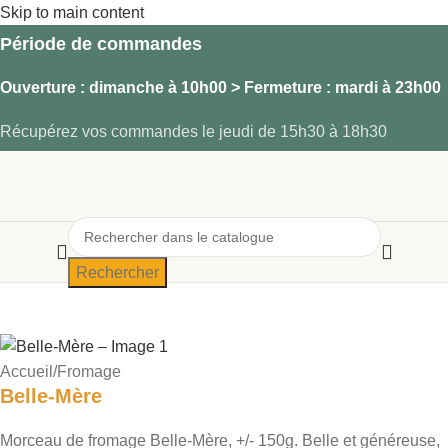
Skip to main content
Période de commandes
Ouverture
: dimanche à 10h00 >
Fermeture
: mardi à 23h00
Récupérez vos commandes le jeudi de 15h30 à 18h30
Rechercher
Accueil
/
Fromage
Belle-Mère
Morceau de fromage Belle-Mère, +/- 150g. Belle et généreuse,