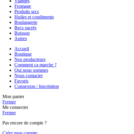
Viandes
Fromage
Produits secs
Huiles et condiments
Boulangerie
Becs sucrés
Boisson
Autres
Accueil
Boutique
Nos producteurs
Comment ça marche ?
Qui nous sommes
Nous contacter
Favoris
Connexion / Inscription
Mon panier
Fermer
Me connecter
Fermer
Pas encore de compte ?
Créer mon compte