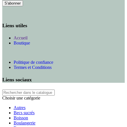
Liens utiles
Accueil
Boutique
Politique de confiance
Termes et Conditions
Liens sociaux
Choisir une catégorie
Autres
Becs sucrés
Boisson
Boulangerie