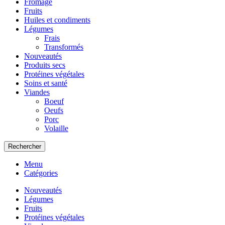
Fromage
Fruits
Huiles et condiments
Légumes
Frais
Transformés
Nouveautés
Produits secs
Protéines végétales
Soins et santé
Viandes
Boeuf
Oeufs
Porc
Volaille
Rechercher
Menu
Catégories
Nouveautés
Légumes
Fruits
Protéines végétales